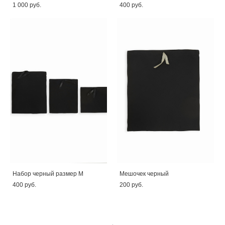
1 000 pуб.
400 pуб.
Набор черный размер М
Мешочек черный
400 pуб.
200 pуб.