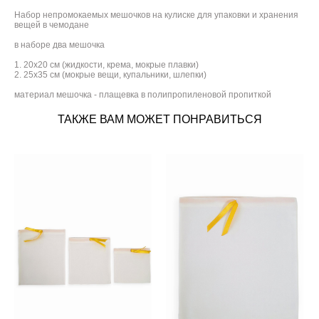
Набор непромокаемых мешочков на кулиске для упаковки и хранения
вещей в чемодане
в наборе два мешочка
1. 20х20 см (жидкости, крема, мокрые плавки)
2. 25х35 см (мокрые вещи, купальники, шлепки)
материал мешочка - плащевка в полипропиленовой пропиткой
ТАКЖЕ ВАМ МОЖЕТ ПОНРАВИТЬСЯ