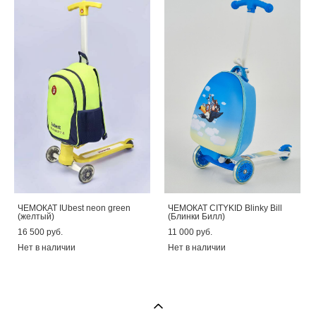
ЧЕМОКАТ IUbest neon green
ЧЕМОКАТ CITYKID Blinky Bill
(желтый)
(Блинки Билл)
16 500 pуб.
11 000 pуб.
Нет в наличии
Нет в наличии