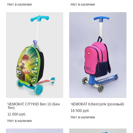
Нет в наличии
Нет в наличии
ЧЕМОКАТ CITYKID Ben 10 (Бен
ЧЕМОКАТ IUbest pink (розовый)
Тен)
16 500 pуб.
11 000 pуб.
Нет в наличии
Нет в наличии