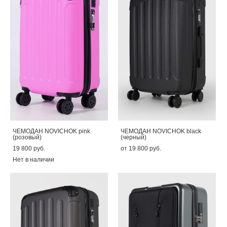
ЧЕМОДАН NOVICHOK pink
ЧЕМОДАН NOVICHOK black
(розовый)
(черный)
19 800 pуб.
от 19 800 pуб.
Нет в наличии