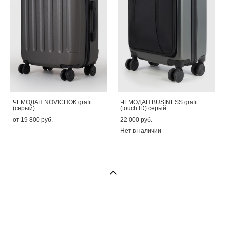
ЧЕМОДАН NOVICHOK grafit
ЧЕМОДАН BUSINESS grafit
(серый)
(touch ID) серый
от 19 800 pуб.
22 000 pуб.
Нет в наличии